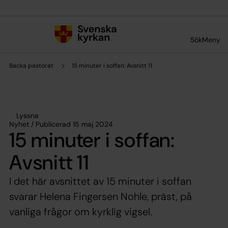
Till innehållet
Till undermeny
Sök
Meny
Backa pastorat
15 minuter i soffan: Avsnitt 11
Lyssna
Nyhet / Publicerad 15 maj 2024
15 minuter i soffan:
Avsnitt 11
I det här avsnittet av 15 minuter i soffan
svarar Helena Fingersen Nohle, präst, på
vanliga frågor om kyrklig vigsel.