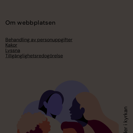
Om webbplatsen
Behandling av personuppgifter
Kakor
Lyssna
Tillgänglighetsredogörelse