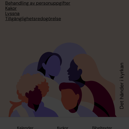
Behandling av personuppgifter
Kakor
Lyssna
Tillgänglighetsredogörelse
Kalender
Kyrkor
Bibeltexter