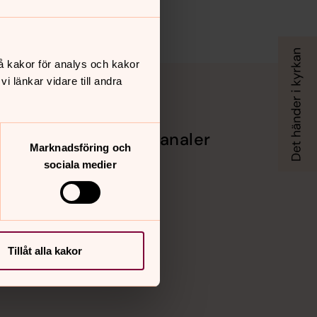
å kakor för analys och kakor
 länkar vidare till andra
Sociala kanaler
Marknadsföring och
sociala medier
Facebook
Instagram
Vimeo
Tillåt alla kakor