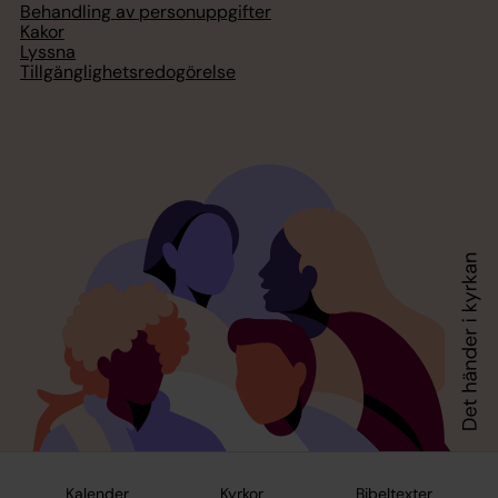
Behandling av personuppgifter
Kakor
Lyssna
Tillgänglighetsredogörelse
Kalender
Kyrkor
Bibeltexter