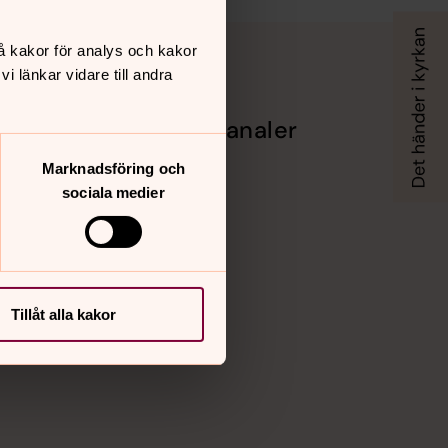
å kakor för analys och kakor
 länkar vidare till andra
Sociala kanaler
Facebook
Marknadsföring och
Instagram
sociala medier
Vimeo
Tillåt alla kakor