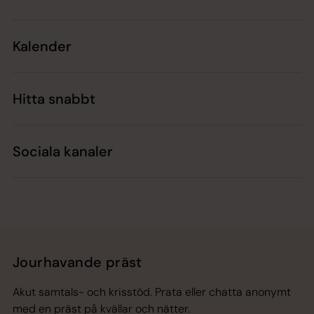
Kalender
Hitta snabbt
Sociala kanaler
Jourhavande präst
Akut samtals- och krisstöd. Prata eller chatta anonymt
med en präst på kvällar och nätter.