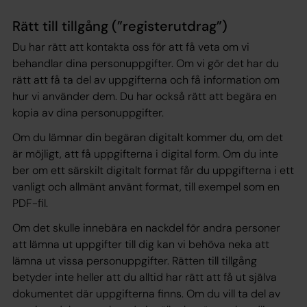
Rätt till tillgång (”registerutdrag”)
Du har rätt att kontakta oss för att få veta om vi
behandlar dina personuppgifter. Om vi gör det har du
rätt att få ta del av uppgifterna och få information om
hur vi använder dem. Du har också rätt att begära en
kopia av dina personuppgifter.
Om du lämnar din begäran digitalt kommer du, om det
är möjligt, att få uppgifterna i digital form. Om du inte
ber om ett särskilt digitalt format får du uppgifterna i ett
vanligt och allmänt använt format, till exempel som en
PDF-fil.
Om det skulle innebära en nackdel för andra personer
att lämna ut uppgifter till dig kan vi behöva neka att
lämna ut vissa personuppgifter. Rätten till tillgång
betyder inte heller att du alltid har rätt att få ut själva
dokumentet där uppgifterna finns. Om du vill ta del av