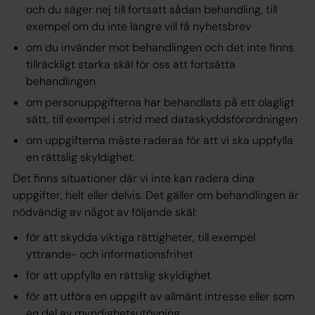
och du säger nej till fortsatt sådan behandling, till
exempel om du inte längre vill få nyhetsbrev
om du invänder mot behandlingen och det inte finns
tillräckligt starka skäl för oss att fortsätta
behandlingen
om personuppgifterna har behandlats på ett olagligt
sätt, till exempel i strid med dataskyddsförordningen
om uppgifterna måste raderas för att vi ska uppfylla
en rättslig skyldighet.
Det finns situationer där vi inte kan radera dina
uppgifter, helt eller delvis. Det gäller om behandlingen är
nödvändig av något av följande skäl:
för att skydda viktiga rättigheter, till exempel
yttrande- och informationsfrihet
för att uppfylla en rättslig skyldighet
för att utföra en uppgift av allmänt intresse eller som
en del av myndighetsutövning