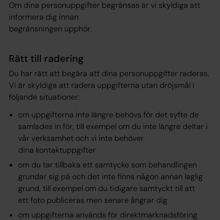
Om dina personuppgifter begränsas är vi skyldiga att
informera dig innan
begränsningen upphör.
Rätt till radering
Du har rätt att begära att dina personuppgifter raderas.
Vi är skyldiga att radera uppgifterna utan dröjsmål i
följande situationer:
om uppgifterna inte längre behövs för det syfte de
samlades in för, till exempel om du inte längre deltar i
vår verksamhet och vi inte behöver
dina kontaktuppgifter
om du tar tillbaka ett samtycke som behandlingen
grundar sig på och det inte finns någon annan laglig
grund, till exempel om du tidigare samtyckt till att
ett foto publiceras men senare ångrar dig
om uppgifterna används för direktmarknadsföring