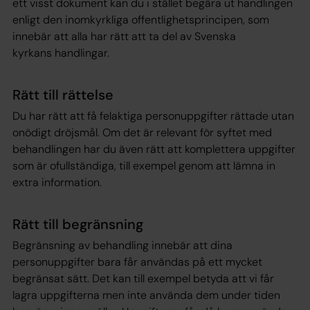
ett visst dokument kan du i stället begära ut handlingen
enligt den inomkyrkliga offentlighetsprincipen, som
innebär att alla har rätt att ta del av Svenska
kyrkans handlingar.
Rätt till rättelse
Du har rätt att få felaktiga personuppgifter rättade utan
onödigt dröjsmål. Om det är relevant för syftet med
behandlingen har du även rätt att komplettera uppgifter
som är ofullständiga, till exempel genom att lämna in
extra information.
Rätt till begränsning
Begränsning av behandling innebär att dina
personuppgifter bara får användas på ett mycket
begränsat sätt. Det kan till exempel betyda att vi får
lagra uppgifterna men inte använda dem under tiden