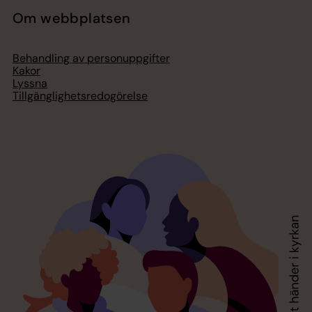
Om webbplatsen
Behandling av personuppgifter
Kakor
Lyssna
Tillgänglighetsredogörelse