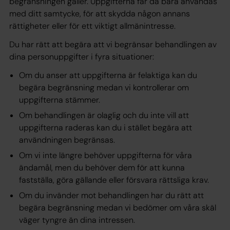
begränsningen gäller. Uppgifterna får då bara användas
med ditt samtycke, för att skydda någon annans
rättigheter eller för ett viktigt allmänintresse.
Du har rätt att begära att vi begränsar behandlingen av
dina personuppgifter i fyra situationer:
Om du anser att uppgifterna är felaktiga kan du
begära begränsning medan vi kontrollerar om
uppgifterna stämmer.
Om behandlingen är olaglig och du inte vill att
uppgifterna raderas kan du i stället begära att
användningen begränsas.
Om vi inte längre behöver uppgifterna för våra
ändamål, men du behöver dem för att kunna
fastställa, göra gällande eller försvara rättsliga krav.
Om du invänder mot behandlingen har du rätt att
begära begränsning medan vi bedömer om våra skäl
väger tyngre än dina intressen.