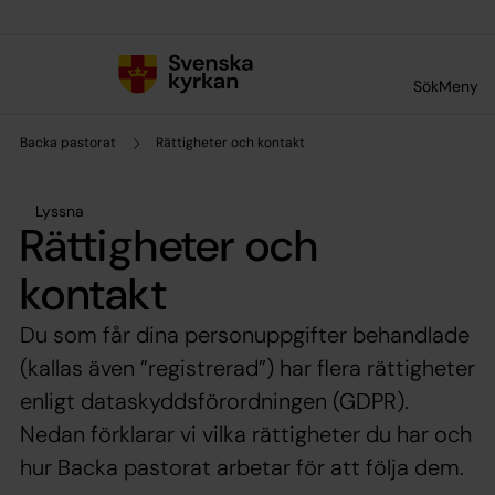
Till innehållet
Till undermeny
Sök
Meny
Backa pastorat
Rättigheter och kontakt
Lyssna
Rättigheter och
kontakt
Du som får dina personuppgifter behandlade
(kallas även ”registrerad”) har flera rättigheter
enligt dataskyddsförordningen (GDPR).
Nedan förklarar vi vilka rättigheter du har och
hur Backa pastorat arbetar för att följa dem.