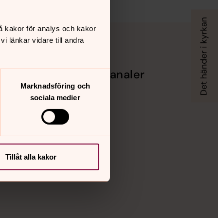
å kakor för analys och kakor
 länkar vidare till andra
Sociala kanaler
Marknadsföring och
Facebook
sociala medier
Instagram
Vimeo
Tillåt alla kakor