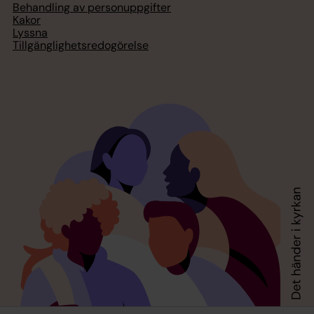
Behandling av personuppgifter
Kakor
Lyssna
Tillgänglighetsredogörelse