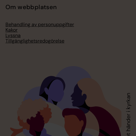
Om webbplatsen
Behandling av personuppgifter
Kakor
Lyssna
Tillgänglighetsredogörelse