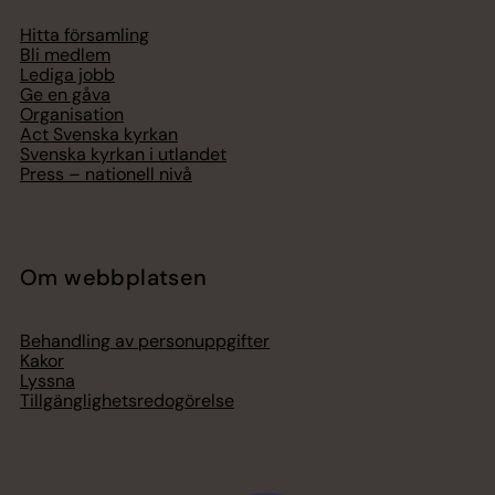
Hitta församling
Bli medlem
Lediga jobb
Ge en gåva
Organisation
Act Svenska kyrkan
Svenska kyrkan i utlandet
Press – nationell nivå
Om webbplatsen
Behandling av personuppgifter
Kakor
Lyssna
Tillgänglighetsredogörelse