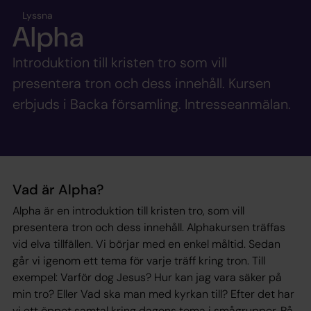
Lyssna
Alpha
Introduktion till kristen tro som vill
presentera tron och dess innehåll. Kursen
erbjuds i Backa församling. Intresseanmälan.
Vad är Alpha?
Alpha är en introduktion till kristen tro, som vill
presentera tron och dess innehåll. Alphakursen träffas
vid elva tillfällen. Vi börjar med en enkel måltid. Sedan
går vi igenom ett tema för varje träff kring tron. Till
exempel: Varför dog Jesus? Hur kan jag vara säker på
min tro? Eller Vad ska man med kyrkan till? Efter det har
vi ett öppet samtal kring dagens tema i smågrupper. På