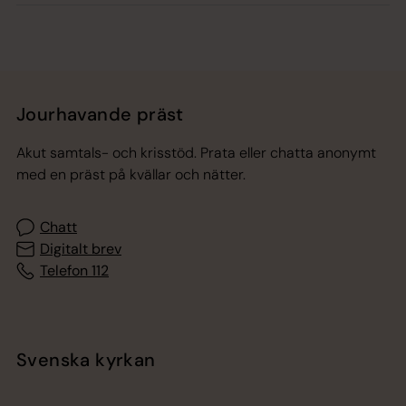
Jourhavande präst
Akut samtals- och krisstöd. Prata eller chatta anonymt
med en präst på kvällar och nätter.
Chatt
Digitalt brev
Telefon 112
Svenska kyrkan