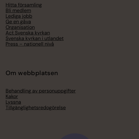
Hitta församling
Bli medlem
Lediga jobb
Ge en gåva
Organisation
Act Svenska kyrkan
Svenska kyrkan i utlandet
Press – nationell nivå
Om webbplatsen
Behandling av personuppgifter
Kakor
Lyssna
Tillgänglighetsredogörelse