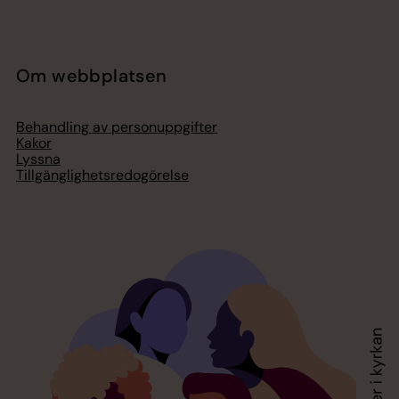
Om webbplatsen
Behandling av personuppgifter
Kakor
Lyssna
Tillgänglighetsredogörelse