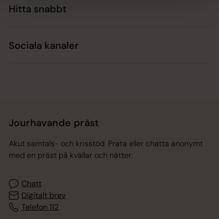
Hitta snabbt
Sociala kanaler
Jourhavande präst
Akut samtals- och krisstöd. Prata eller chatta anonymt
med en präst på kvällar och nätter.
Chatt
Digitalt brev
Telefon 112