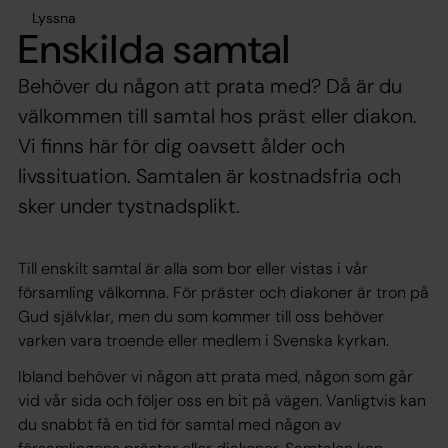
Lyssna
Enskilda samtal
Behöver du någon att prata med? Då är du
välkommen till samtal hos präst eller diakon.
Vi finns här för dig oavsett ålder och
livssituation. Samtalen är kostnadsfria och
sker under tystnadsplikt.
Till enskilt samtal är alla som bor eller vistas i vår
församling välkomna. För präster och diakoner är tron på
Gud självklar, men du som kommer till oss behöver
varken vara troende eller medlem i Svenska kyrkan.
Ibland behöver vi någon att prata med, någon som går
vid vår sida och följer oss en bit på vägen. Vanligtvis kan
du snabbt få en tid för samtal med någon av