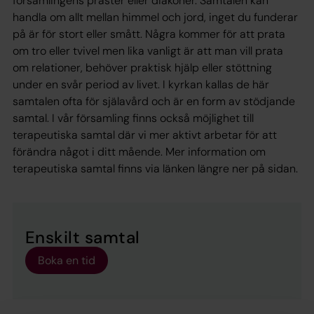
församlingens präster eller diakoner. Samtalen kan
handla om allt mellan himmel och jord, inget du funderar
på är för stort eller smått. Några kommer för att prata
om tro eller tvivel men lika vanligt är att man vill prata
om relationer, behöver praktisk hjälp eller stöttning
under en svår period av livet. I kyrkan kallas de här
samtalen ofta för själavård och är en form av stödjande
samtal. I vår församling finns också möjlighet till
terapeutiska samtal där vi mer aktivt arbetar för att
förändra något i ditt mående. Mer information om
terapeutiska samtal finns via länken längre ner på sidan.
Enskilt samtal
Boka en tid