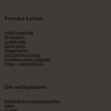
Svenska kyrkan
Hitta församling
Bli medlem
Lediga jobb
Ge en gåva
Organisation
Act Svenska kyrkan
Svenska kyrkan i utlandet
Press – nationell nivå
Om webbplatsen
Behandling av personuppgifter
Kakor
Lyssna