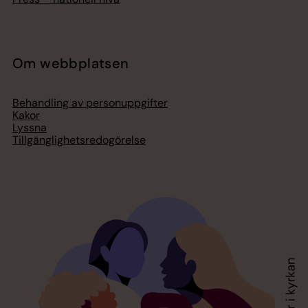
Om webbplatsen
Behandling av personuppgifter
Kakor
Lyssna
Tillgänglighetsredogörelse