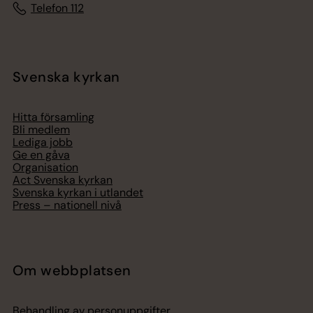
Telefon 112
Svenska kyrkan
Hitta församling
Bli medlem
Lediga jobb
Ge en gåva
Organisation
Act Svenska kyrkan
Svenska kyrkan i utlandet
Press – nationell nivå
Om webbplatsen
Behandling av personuppgifter