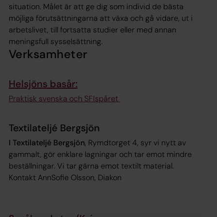
situation. Målet är att ge dig som individ de bästa
möjliga förutsättningarna att växa och gå vidare, ut i
arbetslivet, till fortsatta studier eller med annan
meningsfull sysselsättning.
Verksamheter
Helsjöns basår:
Praktisk svenska och SFIspåret
Textilateljé Bergsjön
I Textilateljé Bergsjön
, Rymdtorget 4, syr vi nytt av
gammalt, gör enklare lagningar och tar emot mindre
beställningar. Vi tar gärna emot textilt material.
Kontakt AnnSofie Olsson, Diakon