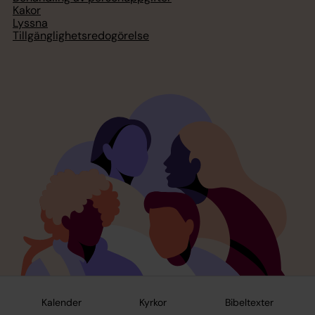
Kakor
Lyssna
Tillgänglighetsredogörelse
Kalender
Kyrkor
Bibeltexter