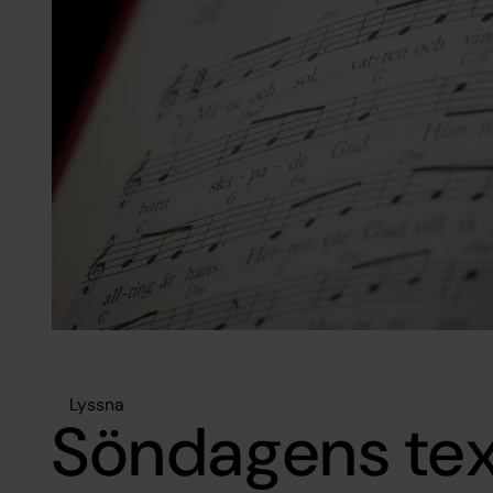
Lyssna
Söndagens tex