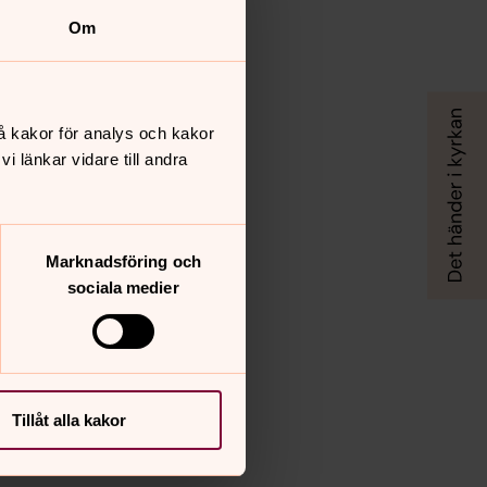
Om
å kakor för analys och kakor
 länkar vidare till andra
Marknadsföring och
sociala medier
Tillåt alla kakor