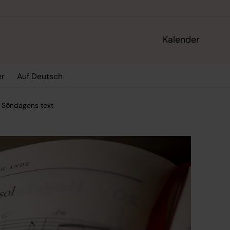
Kalender
er
Auf Deutsch
Söndagens text