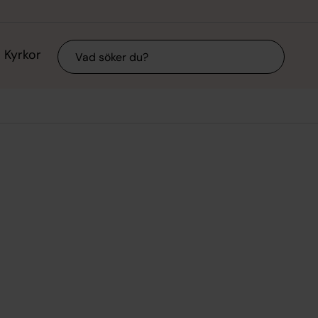
Sök
Kyrkor