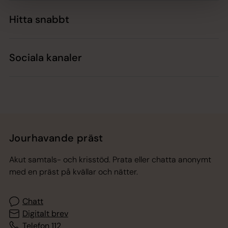
Hitta snabbt
Sociala kanaler
Jourhavande präst
Akut samtals- och krisstöd. Prata eller chatta anonymt
med en präst på kvällar och nätter.
Chatt
Digitalt brev
Telefon 112