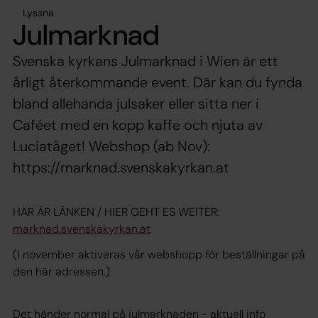
Lyssna
Julmarknad
Svenska kyrkans Julmarknad i Wien är ett
årligt återkommande event. Där kan du fynda
bland allehanda julsaker eller sitta ner i
Caféet med en kopp kaffe och njuta av
Luciatåget! Webshop (ab Nov):
https://marknad.svenskakyrkan.at
HÄR ÄR LÄNKEN / HIER GEHT ES WEITER:
marknad.svenskakyrkan.at
(I november aktiveras vår webshopp för beställningar på
den här adressen.)
Det händer normal på julmarknaden - aktuell info