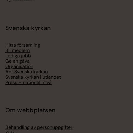
Svenska kyrkan
Hitta församling
Bli medlem
Lediga jobb
Ge en gåva
Organisation
Act Svenska kyrkan
Svenska kyrkan i utlandet
Press – nationell nivå
Om webbplatsen
Behandling av personuppgifter
Kakor