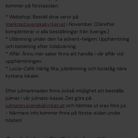
kommer på förstasidan:
* Webshop: Beställ dina varor på
marknad.svenskakyrkan.at
i November. (Därefter
kompletterar vi alla beställningar från Sverige.)
* Utlämning under den 1:a advent-helgen. Upphämtning
och betalning efter tidsbokning.
* Affär: Ännu mer saker finns att handla i vår affär vid
upphämtningen.
* Lucia-Café: Härlig fika, julstämning och luciatåg nära
kyrkans lokaler.
Efter julmarknaden finns också möjlighet att beställla
julmat i vår julmats-kasse. Det görs på
julmaten.svenskakyrkan.at
och hämtas ut srax före jul.
- Närmare info kommer finns på första-sidan under
hösten!