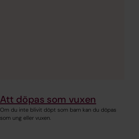
Att döpas som vuxen
Om du inte blivit döpt som barn kan du döpas
som ung eller vuxen.