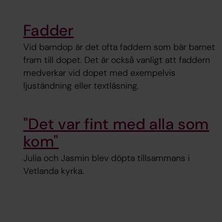
Fadder
Vid barndop är det ofta faddern som bär barnet
fram till dopet. Det är också vanligt att faddern
medverkar vid dopet med exempelvis
ljuständning eller textläsning.
"Det var fint med alla som
kom"
Julia och Jasmin blev döpta tillsammans i
Vetlanda kyrka.