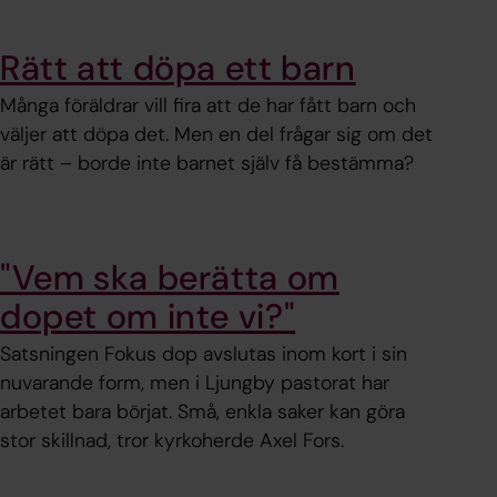
Rätt att döpa ett barn
Många föräldrar vill fira att de har fått barn och
väljer att döpa det. Men en del frågar sig om det
är rätt – borde inte barnet själv få bestämma?
"Vem ska berätta om
dopet om inte vi?"
Satsningen Fokus dop avslutas inom kort i sin
nuvarande form, men i Ljungby pastorat har
arbetet bara börjat. Små, enkla saker kan göra
stor skillnad, tror kyrkoherde Axel Fors.