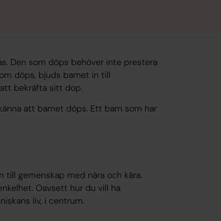
pas. Den som döps behöver inte prestera
som döps, bjuds barnet in till
 att bekräfta sitt dop.
känna att barnet döps. Ett barn som har
 in till gemenskap med nära och kära.
 enkelhet. Oavsett hur du vill ha
skans liv, i centrum.