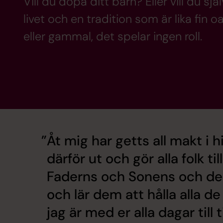
Vill du döpa ditt barn? Eller vill du sj
livet och en tradition som är lika fi
eller gammal, det spelar ingen roll.
Åt mig har getts all makt i 
därför ut och gör alla folk ti
Faderns och Sonens och de
och lär dem att hålla alla de
jag är med er alla dagar till 