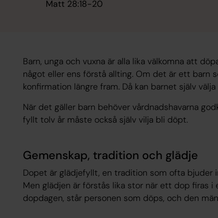
Matt 28:18-20
Barn, unga och vuxna är alla lika välkomna att dö
något eller ens förstå allting. Om det är ett barn 
konfirmation längre fram. Då kan barnet själv välja
När det gäller barn behöver vårdnadshavarna god
fyllt tolv år måste också själv vilja bli döpt.
Gemenskap, tradition och glädje
Dopet är glädjefyllt, en tradition som ofta bjuder
Men glädjen är förstås lika stor när ett dop firas i
dopdagen, står personen som döps, och den männi