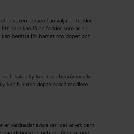
 eller vuxen person kan välja en fadder
Ett barn kan få en fadder som är en
na kan berätta för barnet om dopet och
 världsvida kyrkan, som består av alla
a kyrkan blir den döpta också medlem i
ler er vårdnadshavare om det är ert barn
dopgudstjänsten och du får vara med