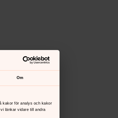
Om
å kakor för analys och kakor
 länkar vidare till andra