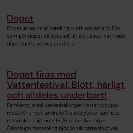
Dopet
Dopet är en helig handling – ett sakrament. Det
som gör dopet så speciellt är att Jesus instiftade
dopet och bad oss att döpa.
Dopet firas med
Vattenfestival: Blött, härligt
och alldeles underbart!
Femkamp med vattenballonger, vattendroppar
med böner och andra blöta aktiviteter samlade
människor i åldrarna 6-76 år när Barnarp-
Ödestugu församling bjöd in till Vattenfestival.