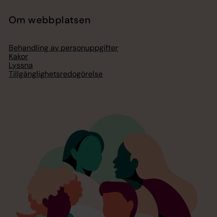
Om webbplatsen
Behandling av personuppgifter
Kakor
Lyssna
Tillgänglighetsredogörelse