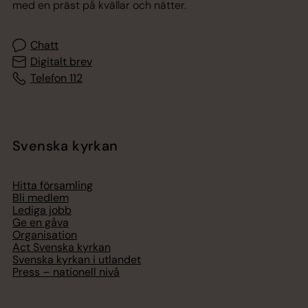
med en präst på kvällar och nätter.
Chatt
Digitalt brev
Telefon 112
Svenska kyrkan
Hitta församling
Bli medlem
Lediga jobb
Ge en gåva
Organisation
Act Svenska kyrkan
Svenska kyrkan i utlandet
Press – nationell nivå