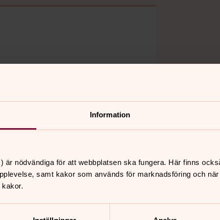
påt.
Information
) är nödvändiga för att webbplatsen ska fungera. Här finns ocks
pplevelse, samt kakor som används för marknadsföring och när vi
 kakor.
nnehåll?