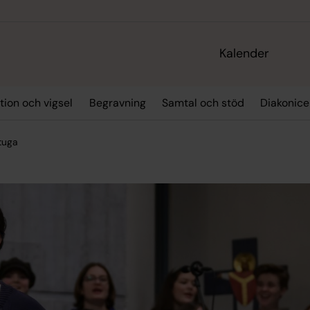
Kalender
tion och vigsel
Begravning
Samtal och stöd
Diakonic
tuga