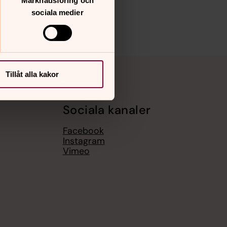
Marknadsföring och
sociala medier
Tillåt alla kakor
Sociala kanaler
Facebook
Instagram
Vimeo