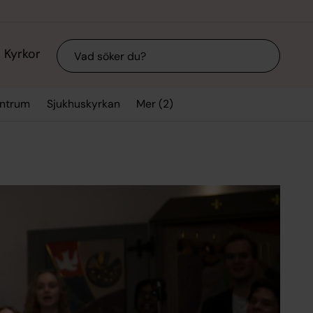
Sök
Kyrkor
Mer (2)
entrum
Sjukhuskyrkan