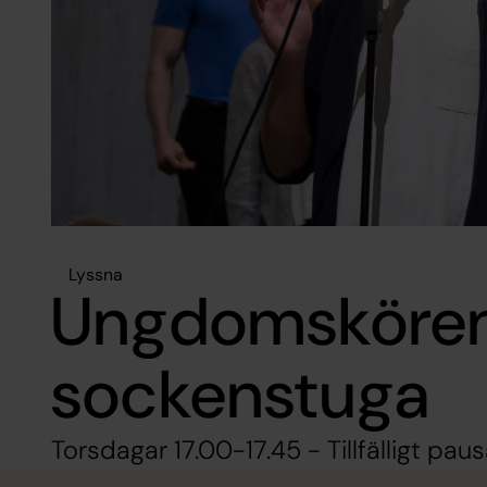
Lyssna
Ungdomskören
sockenstuga
Torsdagar 17.00-17.45 - Tillfälligt pau