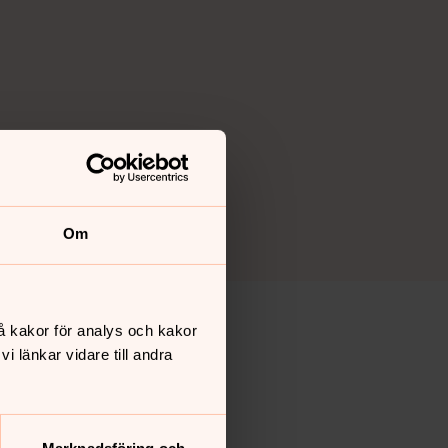
Om
å kakor för analys och kakor
 länkar vidare till andra