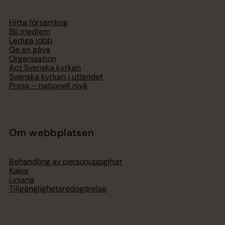
Hitta församling
Bli medlem
Lediga jobb
Ge en gåva
Organisation
Act Svenska kyrkan
Svenska kyrkan i utlandet
Press – nationell nivå
Om webbplatsen
Behandling av personuppgifter
Kakor
Lyssna
Tillgänglighetsredogörelse