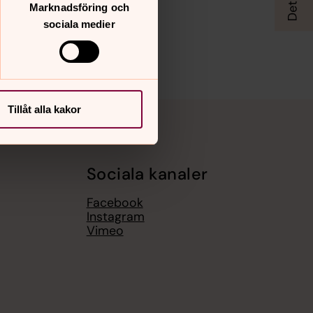
Marknadsföring och
sociala medier
Tillåt alla kakor
Sociala kanaler
Facebook
Instagram
Vimeo