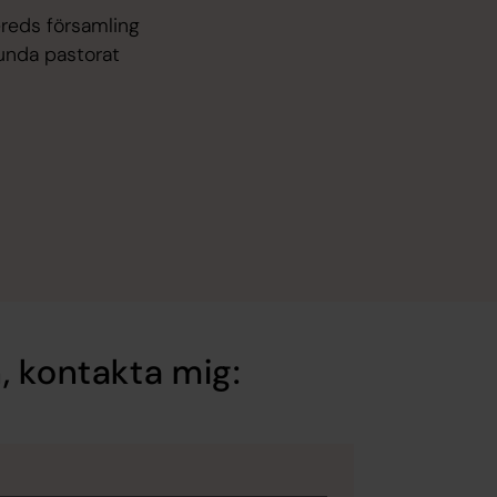
reds församling
lunda pastorat
, kontakta mig: