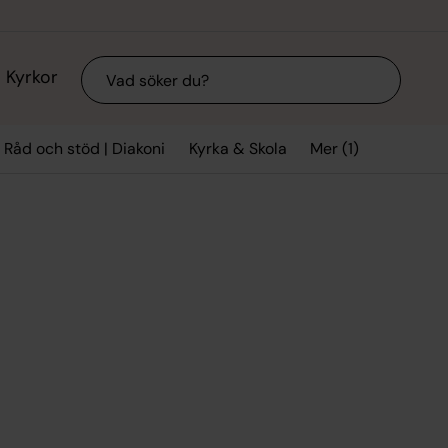
Sök
Kyrkor
Mer (1)
Råd och stöd | Diakoni
Kyrka & Skola