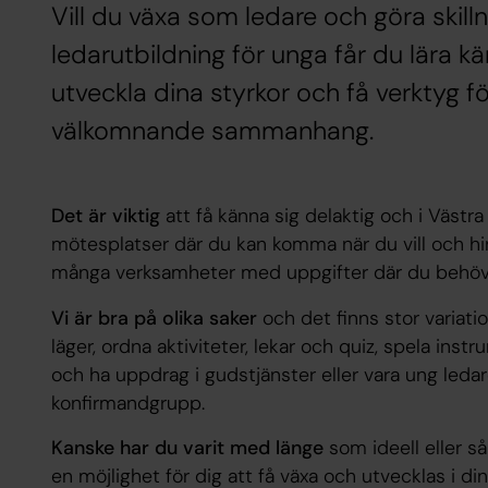
Vill du växa som ledare och göra skill
ledarutbildning för unga får du lära k
utveckla dina styrkor och få verktyg f
välkomnande sammanhang.
Det är viktig
att få känna sig delaktig och i Västr
mötesplatser där du kan komma när du vill och hi
många verksamheter med uppgifter där du behövs
Vi är bra på olika saker
och det finns stor variatio
läger, ordna aktiviteter, lekar och quiz, spela instr
och ha uppdrag i gudstjänster eller vara ung ledar
konfirmandgrupp.
Kanske har du varit med länge
som ideell eller s
en möjlighet för dig att få växa och utvecklas i din