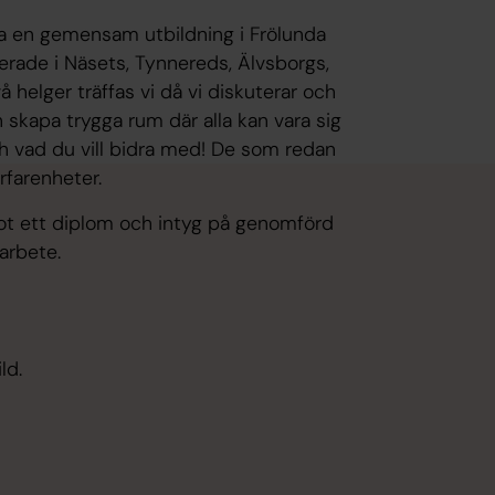
 en gemensam utbildning i Frölunda
erade i Näsets, Tynnereds, Älvsborgs,
 helger träffas vi då vi diskuterar och
 skapa trygga rum där alla kan vara sig
ch vad du vill bidra med! De som redan
rfarenheter.
t ett diplom och intyg på genomförd
arbete.
ld.