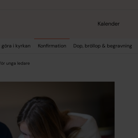
Kalender
t göra i kyrkan
Konfirmation
Dop, bröllop & begravning
för unga ledare