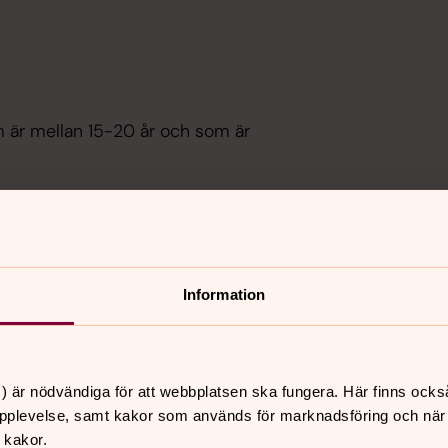
som är mellan 15-20 år och som är
Information
a.
) är nödvändiga för att webbplatsen ska fungera. Här finns ocks
pplevelse, samt kakor som används för marknadsföring och när vi
 kakor.