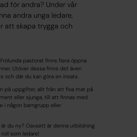
nad för andra? Under vår
änna andra unga ledare,
ör att skapa trygga och
a Frölunda pastorat finns flera öppna
nner. Utöver dessa finns det även
 och där du kan göra en insats.
n på uppgifter, allt från att fixa mat på
ument eller sjunga, till att finnas med
e i någon barngrupp eller
å är du ny? Oavsett är denna utbildning
 roll som ledare!