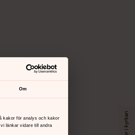
Om
å kakor för analys och kakor
 länkar vidare till andra