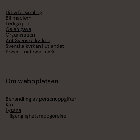
Hitta församling
Bli medlem
Lediga jobb
Ge en gåva
Organisation
Act Svenska kyrkan
Svenska kyrkan i utlandet
Press – nationell nivå
Om webbplatsen
Behandling av personuppgifter
Kakor
Lyssna
Tillgänglighetsredogörelse