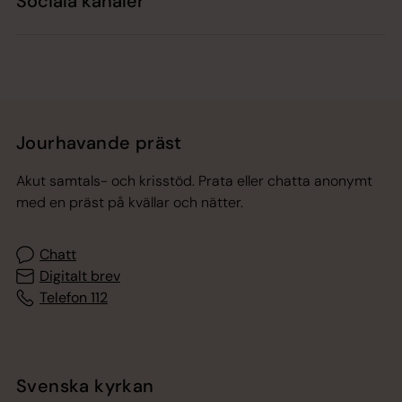
Sociala kanaler
Jourhavande präst
Akut samtals- och krisstöd. Prata eller chatta anonymt
med en präst på kvällar och nätter.
Chatt
Digitalt brev
Telefon 112
Svenska kyrkan