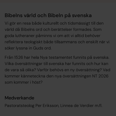
Bibelns värld och Bibeln på svenska
Vi gör en resa både kulturellt och tidsmässigt till den
värld då Bibelns ord och berättelser formades. Som
goda lutheraner påminns vi om att vi alltid behöver
reflektera teologiskt både tillsammans och enskilt när vi
söker lyssna in Guds ord.
Från 1526 har hela Nya testamentet funnits på svenska.
Vilka översättningar till svenska har funnits och hur kan
de vara så olika? Varför behövs en ny översättning? Vad
kommer känneteckna den nya översättningen NT 2026
som kommer i höst?
Medverkande
Pastoratsteolog Per Eriksson, Linnea de Verdier m.fl.