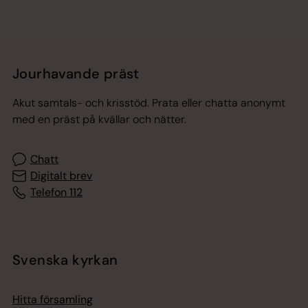
Jourhavande präst
Akut samtals- och krisstöd. Prata eller chatta anonymt
med en präst på kvällar och nätter.
Chatt
Digitalt brev
Telefon 112
Svenska kyrkan
Hitta församling