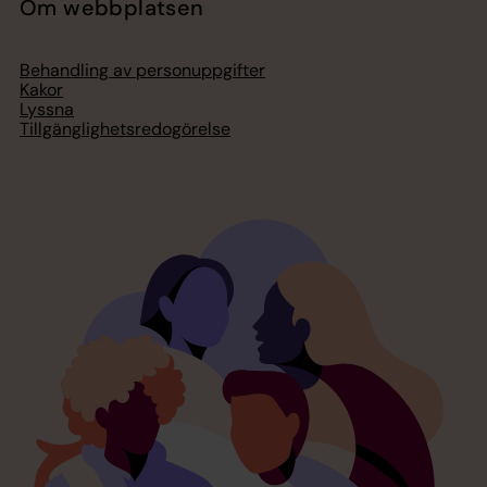
Om webbplatsen
Behandling av personuppgifter
Kakor
Lyssna
Tillgänglighetsredogörelse