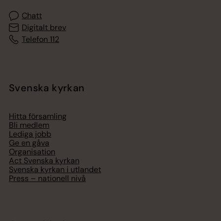
Chatt
Digitalt brev
Telefon 112
Svenska kyrkan
Hitta församling
Bli medlem
Lediga jobb
Ge en gåva
Organisation
Act Svenska kyrkan
Svenska kyrkan i utlandet
Press – nationell nivå