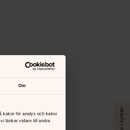
Om
å kakor för analys och kakor
 länkar vidare till andra