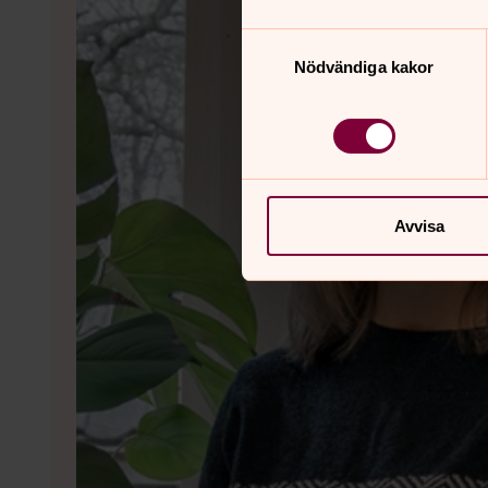
Samtyckesval
Nödvändiga kakor
Avvisa