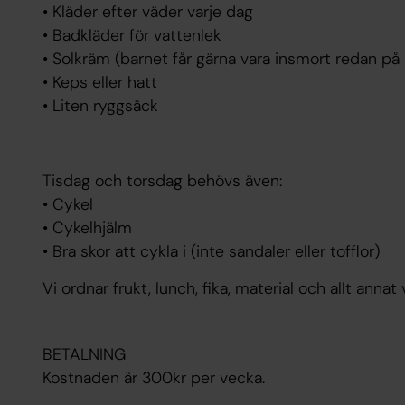
• Kläder efter väder varje dag
• Badkläder för vattenlek
• Solkräm (barnet får gärna vara insmort redan p
• Keps eller hatt
• Liten ryggsäck
Tisdag och torsdag behövs även:
• Cykel
• Cykelhjälm
• Bra skor att cykla i (inte sandaler eller tofflor)
Vi ordnar frukt, lunch, fika, material och allt ann
BETALNING
Kostnaden är 300kr per vecka.