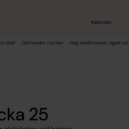
Kalender
ch stöd
Det händer i kyrkan
Dop, konfirmation, vigsel oc
5
cka 25