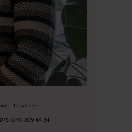
rnamo församling
SMS:
070-309 44 34