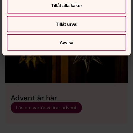
Tillåt alla kakor
Tillåt urval
Avvisa
Advent är här
Läs om varför vi firar advent