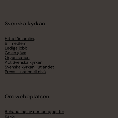
Svenska kyrkan
Hitta församling
Bli medlem
Lediga jobb
Ge en gåva
Organisation
Act Svenska kyrkan
Svenska kyrkan i utlandet
Press – nationell nivå
Om webbplatsen
Behandling av personuppgifter
Kakor