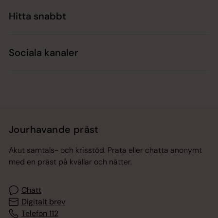
Hitta snabbt
Sociala kanaler
Jourhavande präst
Akut samtals- och krisstöd. Prata eller chatta anonymt
med en präst på kvällar och nätter.
Chatt
Digitalt brev
Telefon 112