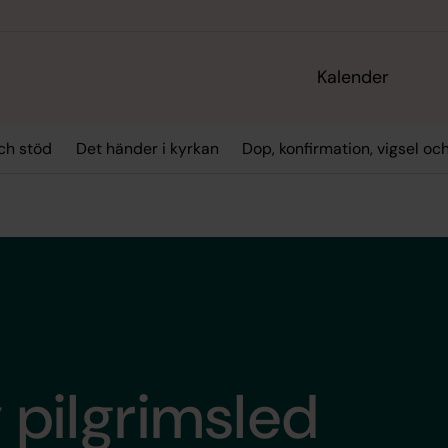
Kalender
ch stöd
Det händer i kyrkan
Dop, konfirmation, vigsel oc
 pilgrimsled