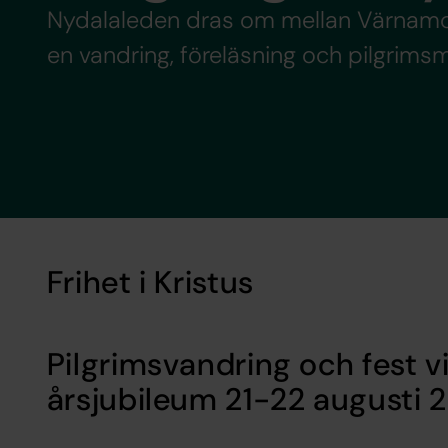
Nydalaleden dras om mellan Värnamo 
en vandring, föreläsning och pilgrim
Frihet i Kristus
Pilgrimsvandring och fest v
årsjubileum 21-22 augusti 