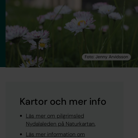
Kartor och mer info
Läs mer om pilgrimsled
Nydalaleden på Naturkartan.
Läs mer information om