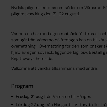
Nydala pilgrimsled dras om söder om Värnamo. För 
pilgrimsvandring den 21–22 augusti.
Var och en har med egen matsäck för fikarast och lu
som går från Värnamo på fredagen kan en bil köra 
övernattning. Övernattning för den som önskar 
hjälp av egen sovsäck, liggunderlag, osv. Beställ 
Birgittaways hemsida.
Välkomna att vandra tillsammans med andra.
Program
Fredag 21 aug
från Värnamo till Hånger.
Lördag 22 aug
från Hånger till Vittaryd, eller fr