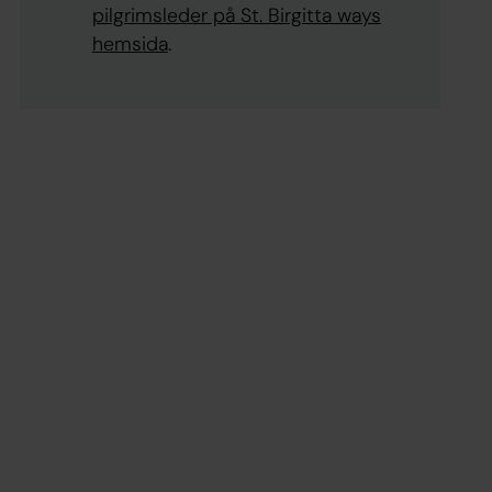
pilgrimsleder på St. Birgitta ways
hemsida
.