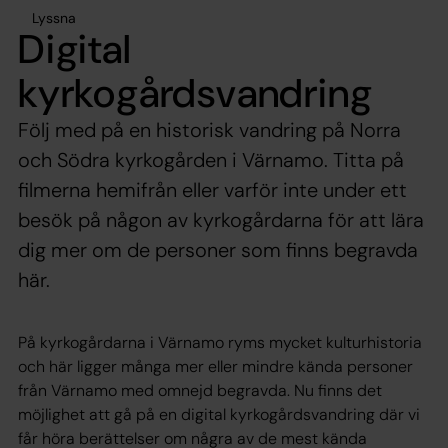
Lyssna
Digital
kyrkogårdsvandring
Följ med på en historisk vandring på Norra
och Södra kyrkogården i Värnamo. Titta på
filmerna hemifrån eller varför inte under ett
besök på någon av kyrkogårdarna för att lära
dig mer om de personer som finns begravda
här.
På kyrkogårdarna i Värnamo ryms mycket kulturhistoria
och här ligger många mer eller mindre kända personer
från Värnamo med omnejd begravda. Nu finns det
möjlighet att gå på en digital kyrkogårdsvandring där vi
får höra berättelser om några av de mest kända