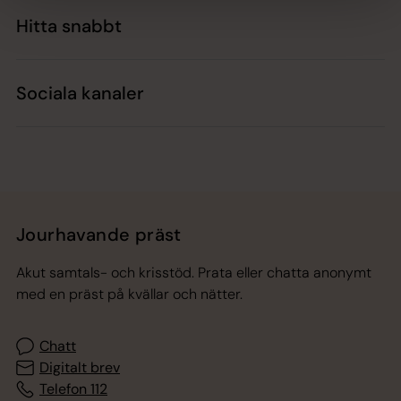
Hitta snabbt
Sociala kanaler
Jourhavande präst
Akut samtals- och krisstöd. Prata eller chatta anonymt
med en präst på kvällar och nätter.
Chatt
Digitalt brev
Telefon 112