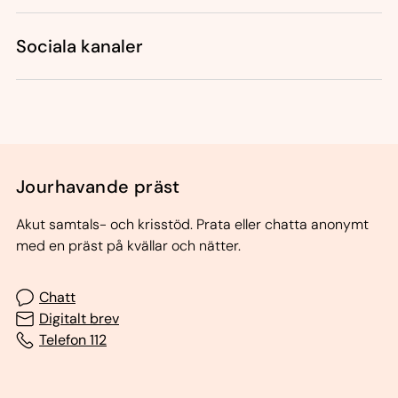
Sociala kanaler
Jourhavande präst
Akut samtals- och krisstöd. Prata eller chatta anonymt
med en präst på kvällar och nätter.
Chatt
Digitalt brev
Telefon 112