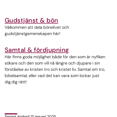
Gudstjänst & bön
Välkommen att dela bönelivet och
gudstjänstgemenskapen här!
Samtal & fördjupning
Här finns goda möjlighet både för den som är nyfiken
sökare och den som vill nå längre och djupare i sin
förståelse av kristen tro och kristet liv. Samtal om tro,
bibelsamtal, eller vad det kan vara som lockar just
dig.dig rätt!
Senast ändrad 13 januari 2025