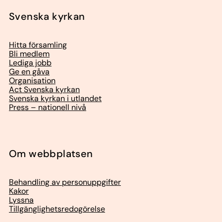
Svenska kyrkan
Hitta församling
Bli medlem
Lediga jobb
Ge en gåva
Organisation
Act Svenska kyrkan
Svenska kyrkan i utlandet
Press – nationell nivå
Om webbplatsen
Behandling av personuppgifter
Kakor
Lyssna
Tillgänglighetsredogörelse