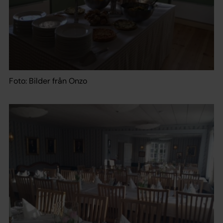
Foto: Bilder från Onzo