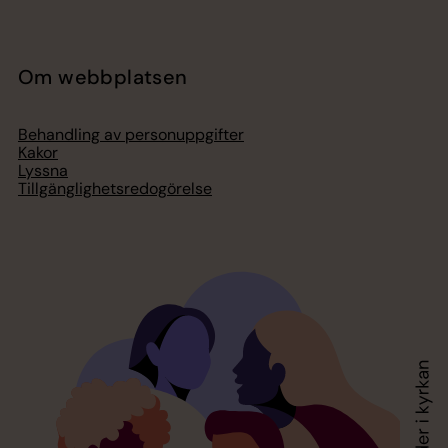
Om webbplatsen
Behandling av personuppgifter
Kakor
Lyssna
Tillgänglighetsredogörelse