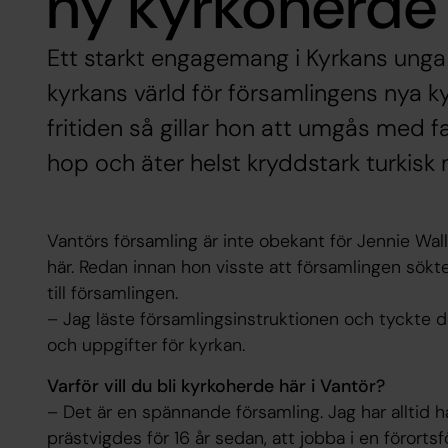
ny kyrkoherde 
Ett starkt engagemang i Kyrkans unga
kyrkans värld för församlingens nya k
fritiden så gillar hon att umgås med f
hop och äter helst kryddstark turkisk 
Vantörs församling är inte obekant för Jennie Wal
här. Redan innan hon visste att församlingen sök
till församlingen.
– Jag läste församlingsinstruktionen och tyckte d
och uppgifter för kyrkan.
Varför vill du bli kyrkoherde här i Vantör?
– Det är en spännande församling. Jag har alltid h
prästvigdes för 16 år sedan, att jobba i en förorts