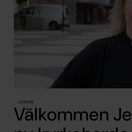
Lyssna
Välkommen Jen