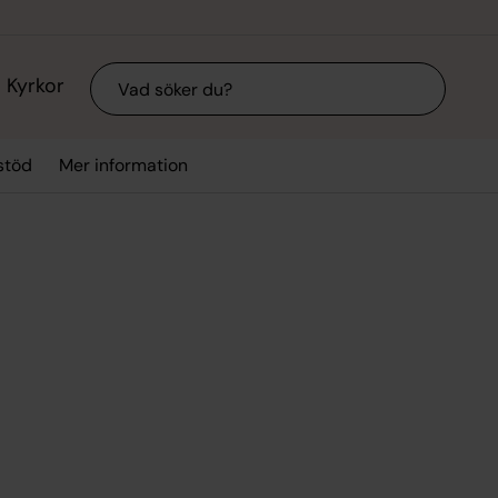
Sök
Kyrkor
stöd
Mer information