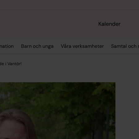
Kalender
mation
Barn och unga
Våra verksamheter
Samtal och 
e i Vantör!