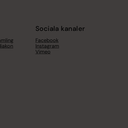
Sociala kanaler
amling
Facebook
diakon
Instagram
Vimeo