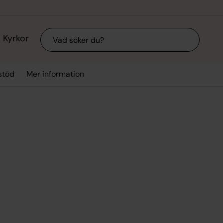
Sök
Kyrkor
stöd
Mer information