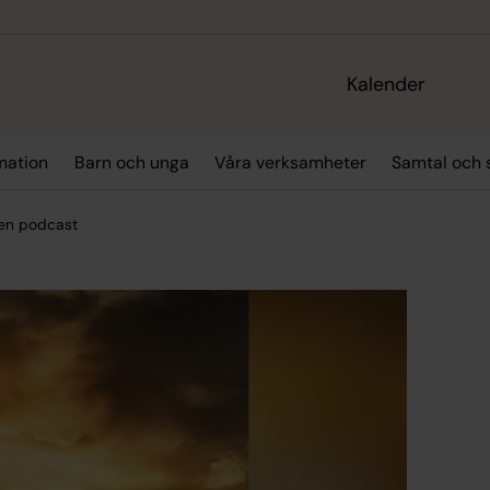
Kalender
mation
Barn och unga
Våra verksamheter
Samtal och 
gen podcast