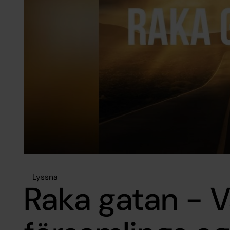
Lyssna
Raka gatan - 