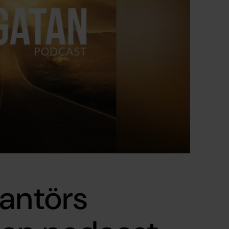
Vantörs