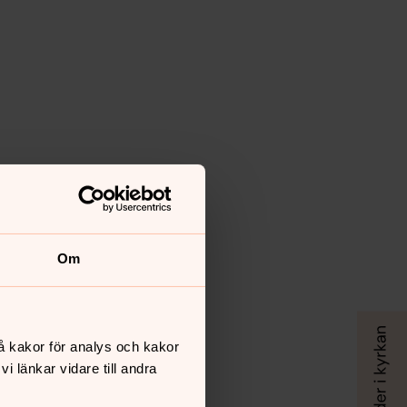
Om
å kakor för analys och kakor
 länkar vidare till andra