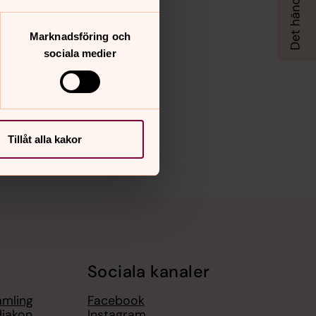
Marknadsföring och
sociala medier
Tillåt alla kakor
Sociala kanaler
amling
Facebook
diakon
Instagram