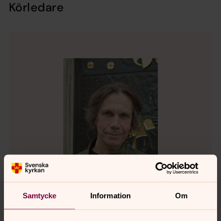
Körledare
Samtycke
Information
Om
Göran Rullander