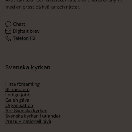
med en präst på kvällar och nätter.
Chatt
Digitalt brev
Telefon 112
Svenska kyrkan
Hitta församling
Bli medlem
Lediga jobb
Ge en gåva
Organisation
Act Svenska kyrkan
Svenska kyrkan i utlandet
Press – nationell nivå