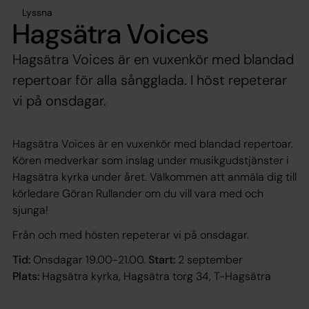
Lyssna
Hagsätra Voices
Hagsätra Voices är en vuxenkör med blandad
repertoar för alla sångglada. I höst repeterar
vi på onsdagar.
Hagsätra Voices är en vuxenkör med blandad repertoar.
Kören medverkar som inslag under musikgudstjänster i
Hagsätra kyrka under året. Välkommen att anmäla dig till
körledare Göran Rullander om du vill vara med och
sjunga!
Från och med hösten repeterar vi på onsdagar.
Tid:
Onsdagar 19.00-21.00.
Start:
2 september
Plats:
Hagsätra kyrka, Hagsätra torg 34, T-Hagsätra