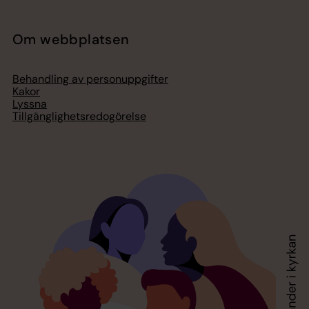
Om webbplatsen
Behandling av personuppgifter
Kakor
Lyssna
Tillgänglighetsredogörelse