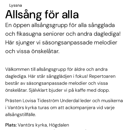
Lyssna
Allsång för alla
En öppen allsångsgrupp för alla sångglada
och fikasugna seniorer och andra daglediga!
Här sjunger vi säsongsanpassade melodier
och vissa önskelåtar.
Välkommen till allsångsgrupp för äldre och andra
daglediga. Här står sångglädjen i fokus! Repertoaren
består av säsongsanpassade melodier och vissa
önskelåtar. Självklart bjuder vi på kaffe med dopp.
Prästen Lovisa Tideström Underdal leder och musikerna
i Vantörs kyrka turas om att ackompanjera vid varje
allsångstillfälle.
Plats:
Vantörs kyrka, Högdalen