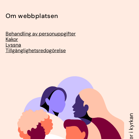
Om webbplatsen
Behandling av personuppgifter
Kakor
Lyssna
Tillgänglighetsredogörelse