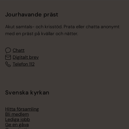
Jourhavande präst
Akut samtals- och krisstöd. Prata eller chatta anonymt
med en präst på kvällar och nätter.
Chatt
Digitalt brev
Telefon 112
Svenska kyrkan
Hitta församling
Bli medlem
Lediga jobb
Ge en gåva