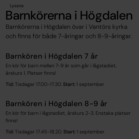
Lyssna
Barnkörerna i Högdalen
Barnkörerna i Högdalen övar i Vantörs kyrka
och finns för både 7-åringar och 8-9-åringar.
Barnkören i Högdalen 7 år
En kör för barn mellan 7-9 år som går i lågstadiet,
årskurs 1. Platser finns!
Tid:
Tisdagar 17.00-17.30.
Start:
1 september
Barnkören i Högdalen 8-9 år
En kör för barn i lågstadiet, årskurs 2-3. Enstaka platser
finns!
Tid:
Tisdagar 17.45-18.20.
Start:
1 september