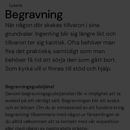
Lyssna
Begravning
När någon dör skakas tillvaron i sina
grundvalar. Ingenting blir sig längre likt och
tillvaron ter sig kaotisk. Ofta behöver man
fixa det praktiska, samtidigt som man
behöver få tid att sörja den som gått bort.
Som kyrka vill vi finnas till stöd och hjälp.
Begravningsgudstjänst
Genom begravningsgudstjänsten får vi möjlighet att ta
avsked på ett värdigt sätt. Begravningen blir ett avslut
och en början. Om du är intresserad av att fundera kring
begravning tillsammans med någon ur församlingen är
du alltid välkommen att ta kontakt med vår expedition
eller med någon av pastoratets präster.