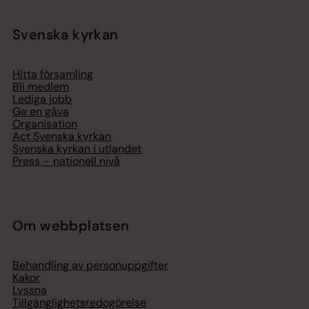
Svenska kyrkan
Hitta församling
Bli medlem
Lediga jobb
Ge en gåva
Organisation
Act Svenska kyrkan
Svenska kyrkan i utlandet
Press – nationell nivå
Om webbplatsen
Behandling av personuppgifter
Kakor
Lyssna
Tillgänglighetsredogörelse