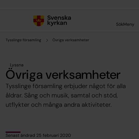
Till innehållet
Till undermeny
Sök
Meny
Tysslinge församling
Övriga verksamheter
Lyssna
Övriga verksamheter
Tysslinge församling erbjuder något för alla
åldrar. Sång och musik, samtal och stöd,
utflykter och många andra aktiviteter.
Senast ändrad 25 februari 2020