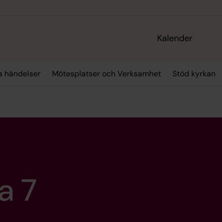
Kalender
ra händelser
Mötesplatser och Verksamhet
Stöd kyrkan
a 7