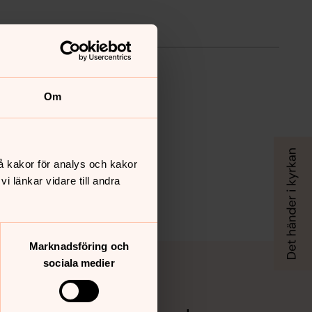
Om
å kakor för analys och kakor
 länkar vidare till andra
Marknadsföring och
sociala medier