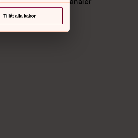
Sociala kanaler
Facebook
Tillåt alla kakor
Instagram
samhet
Vimeo