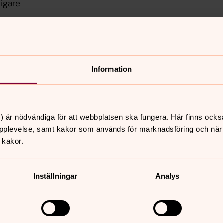
digare
Information
nnehåll?
) är nödvändiga för att webbplatsen ska fungera. Här finns ocks
pplevelse, samt kakor som används för marknadsföring och när vi
 kakor.
Inställningar
Analys