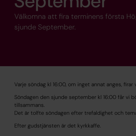
September
Välkomna att fira terminens första H
sjunde September.
Varje söndag kl 16:00, om inget annat anges, firar
Söndagen den sjunde september kl 16:00 får vi b
tillsammans.
Det är tolfte söndagen efter trefaldighet och temat
Efter gudstjänsten är det kyrkkaffe.