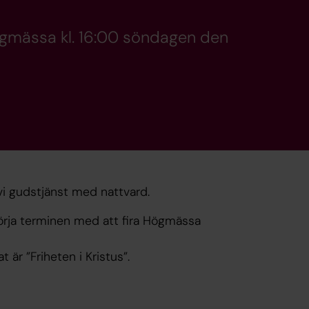
ögmässa kl. 16:00 söndagen den
 vi gudstjänst med nattvard.
örja terminen med att fira Högmässa
 är ”Friheten i Kristus”.