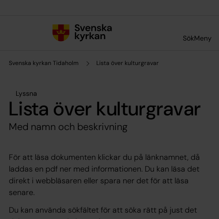
Till innehållet
Till undermeny
Sök
Meny
Svenska kyrkan Tidaholm
Lista över kulturgravar
Lyssna
Lista över kulturgravar
Med namn och beskrivning
För att läsa dokumenten klickar du på länknamnet, då
laddas en pdf ner med informationen. Du kan läsa det
direkt i webbläsaren eller spara ner det för att läsa
senare.
Du kan använda sökfältet för att söka rätt på just det