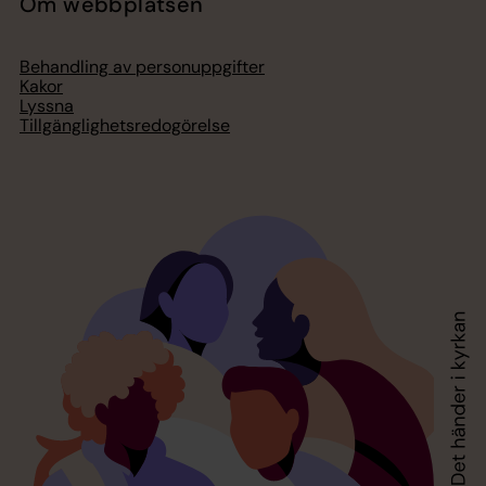
Om webbplatsen
Behandling av personuppgifter
Kakor
Lyssna
Tillgänglighetsredogörelse