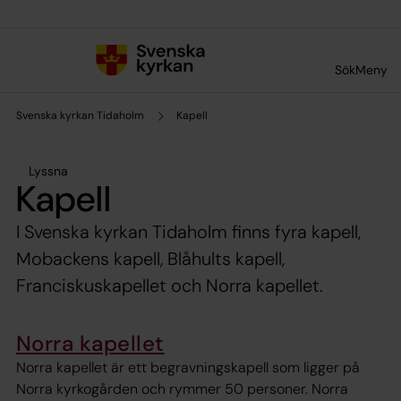
Till innehållet
Till undermeny
Sök
Meny
Svenska kyrkan Tidaholm
Kapell
Lyssna
Kapell
I Svenska kyrkan Tidaholm finns fyra kapell,
Mobackens kapell, Blåhults kapell,
Franciskuskapellet och Norra kapellet.
Norra kapellet
Norra kapellet är ett begravningskapell som ligger på
Norra kyrkogården och rymmer 50 personer. Norra