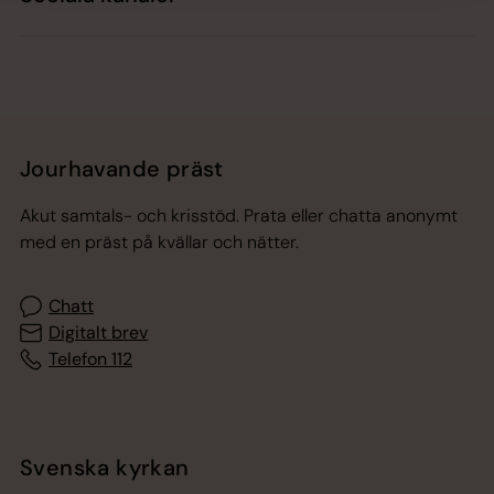
Jourhavande präst
Akut samtals- och krisstöd. Prata eller chatta anonymt
med en präst på kvällar och nätter.
Chatt
Digitalt brev
Telefon 112
Svenska kyrkan