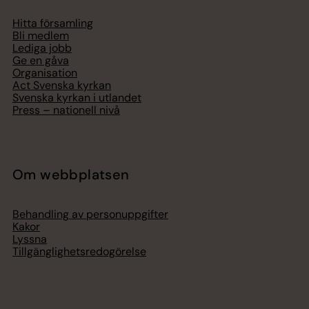
Hitta församling
Bli medlem
Lediga jobb
Ge en gåva
Organisation
Act Svenska kyrkan
Svenska kyrkan i utlandet
Press – nationell nivå
Om webbplatsen
Behandling av personuppgifter
Kakor
Lyssna
Tillgänglighetsredogörelse