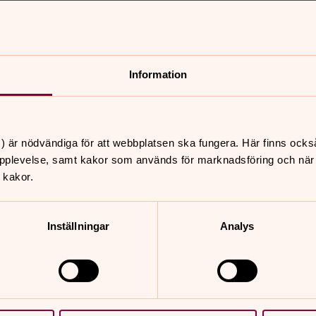
Information
nnehåll?
) är nödvändiga för att webbplatsen ska fungera. Här finns ocks
pplevelse, samt kakor som används för marknadsföring och när vi
 kakor.
Inställningar
Analys
er
Hitta snabbt