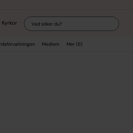
Sök
Kyrkor
Mer (6)
rdsförvaltningen
Medlem