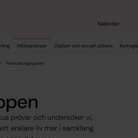
Kalender
vning
Mötesplatser
Diakoni och socialt arbete
Kyrkogå
Franciskusgruppen
uppen
kus prövar och undersöker vi,
ett enklare liv mer i samklang