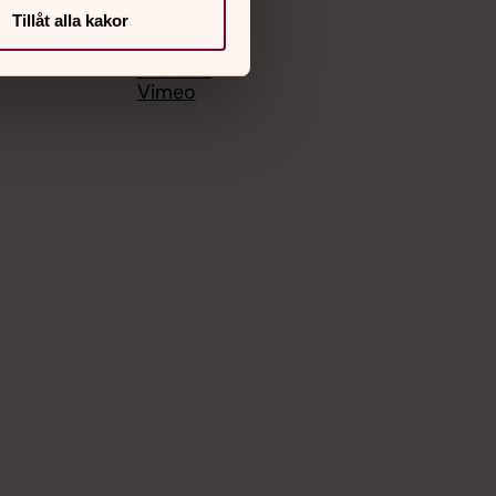
Tillåt alla kakor
Facebook
Instagram
Youtube
Vimeo