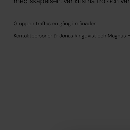
med skapelsen, vår kristna tro och v
Gruppen träffas en gång i månaden.
Kontaktpersoner är Jonas Ringqvist och Magnus 