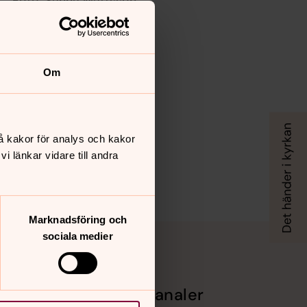
Foto: Sanna Mattsson
Franciskusgruppen
Om
å kakor för analys och kakor
 länkar vidare till andra
Marknadsföring och
sociala medier
Sociala kanaler