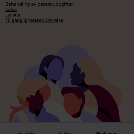
Behandling av personuppgifter
Kakor
Lyssna
Tillgänglighetsredogörelse
Kalender
Kyrkor
Bibeltexter