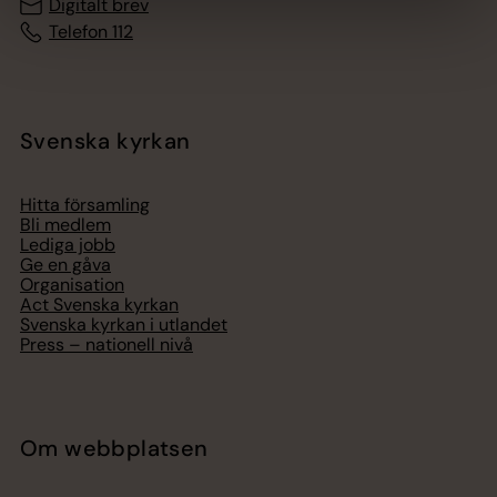
Digitalt brev
Telefon 112
Svenska kyrkan
Hitta församling
Bli medlem
Lediga jobb
Ge en gåva
Organisation
Act Svenska kyrkan
Svenska kyrkan i utlandet
Press – nationell nivå
Om webbplatsen