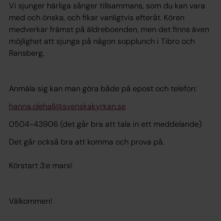
Vi sjunger härliga sånger tillsammans, som du kan vara
med och önska, och fikar vanligtvis efteråt. Kören
medverkar främst på äldreboenden, men det finns även
möjlighet att sjunga på någon sopplunch i Tibro och
Ransberg.
Anmäla sig kan man göra både på epost och telefon:
hanna.olehall@svenskakyrkan.se
0504-43906 (det går bra att tala in ett meddelande)
Det går också bra att komma och prova på.
Körstart 3:e mars!
Välkommen!