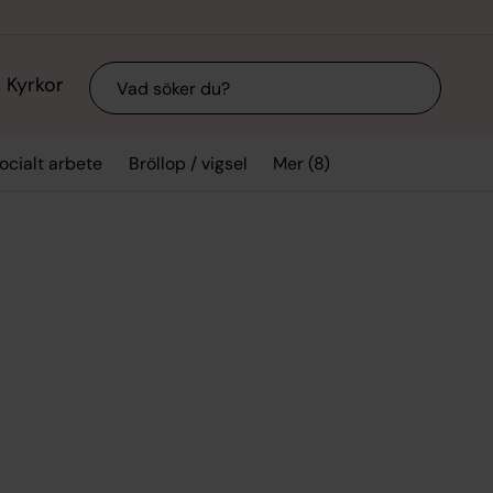
Sök
Kyrkor
Mer (8)
ocialt arbete
Bröllop / vigsel