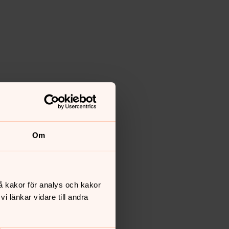
Om
å kakor för analys och kakor
 länkar vidare till andra