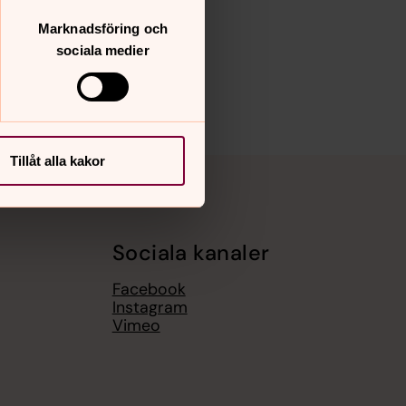
Marknadsföring och
sociala medier
Tillåt alla kakor
Sociala kanaler
Facebook
Instagram
Vimeo