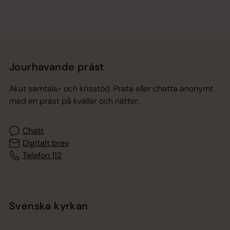
Jourhavande präst
Akut samtals- och krisstöd. Prata eller chatta anonymt
med en präst på kvällar och nätter.
Chatt
Digitalt brev
Telefon 112
Svenska kyrkan