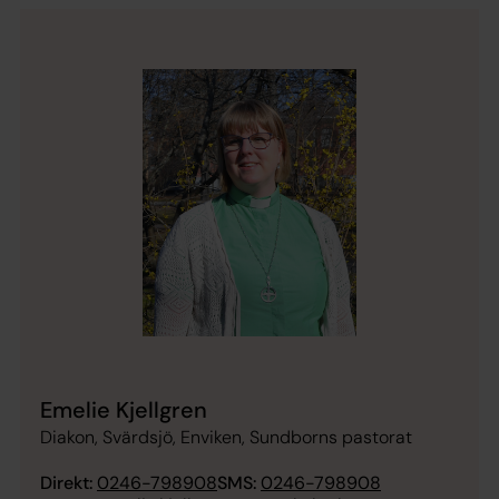
Emelie Kjellgren
Diakon, Svärdsjö, Enviken, Sundborns pastorat
Direkt:
0246-798908
SMS:
0246-798908