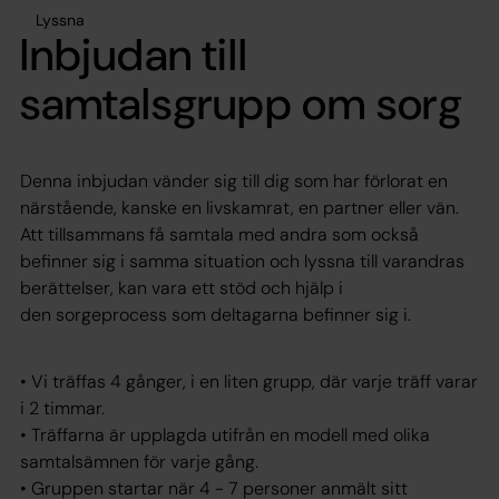
Lyssna
Inbjudan till
samtalsgrupp om sorg
Denna inbjudan vänder sig till dig som har förlorat en
närstående, kanske en livskamrat, en partner eller vän.
Att tillsammans få samtala med andra som också
befinner sig i samma situation och lyssna till varandras
berättelser, kan vara ett stöd och hjälp i
den sorgeprocess som deltagarna befinner sig i.
• Vi träffas 4 gånger, i en liten grupp, där varje träff varar
i 2 timmar.
• Träffarna är upplagda utifrån en modell med olika
samtalsämnen för varje gång.
• Gruppen startar när 4 - 7 personer anmält sitt