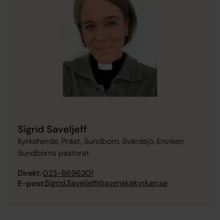
Sigrid Saveljeff
Kyrkoherde, Präst, Sundborn, Svärdsjö, Enviken,
Sundborns pastorat
Direkt:
023-6696301
Sigrid.Saveljeff@svenskakyrkan.se
E-post: