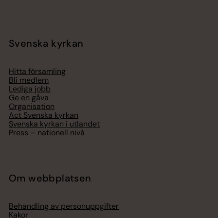
Svenska kyrkan
Hitta församling
Bli medlem
Lediga jobb
Ge en gåva
Organisation
Act Svenska kyrkan
Svenska kyrkan i utlandet
Press – nationell nivå
Om webbplatsen
Behandling av personuppgifter
Kakor