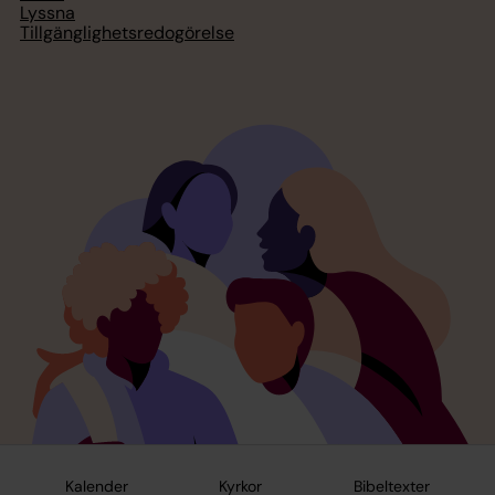
Lyssna
Tillgänglighetsredogörelse
Kalender
Kyrkor
Bibeltexter