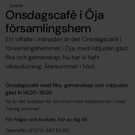
Lyssna
Onsdagscafé i Öja
församlingshem
Ett tillfälle i månaden är det Onsdagscafé i
församlingshemmet i Öja, med inbjuden gäst,
fika och gemenskap. Nu har vi haft
våravslutning. Återkommer i höst.
Onsdagscafé med fika, gemenskap och inbjuden
gäst kl.14.00-16.00
Nu är det avslutat för terminen men återkommer i höst.
Trevlig sommar!
För frågor och kontakt, hör av dig till:
Gabriella Löf 070-547 82 80