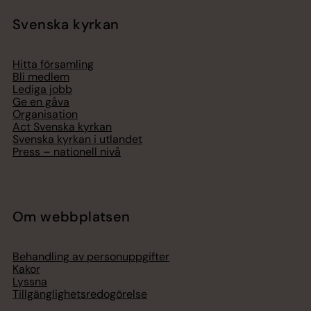
Svenska kyrkan
Hitta församling
Bli medlem
Lediga jobb
Ge en gåva
Organisation
Act Svenska kyrkan
Svenska kyrkan i utlandet
Press – nationell nivå
Om webbplatsen
Behandling av personuppgifter
Kakor
Lyssna
Tillgänglighetsredogörelse