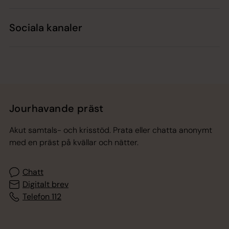
Sociala kanaler
Jourhavande präst
Akut samtals- och krisstöd. Prata eller chatta anonymt
med en präst på kvällar och nätter.
Chatt
Digitalt brev
Telefon 112