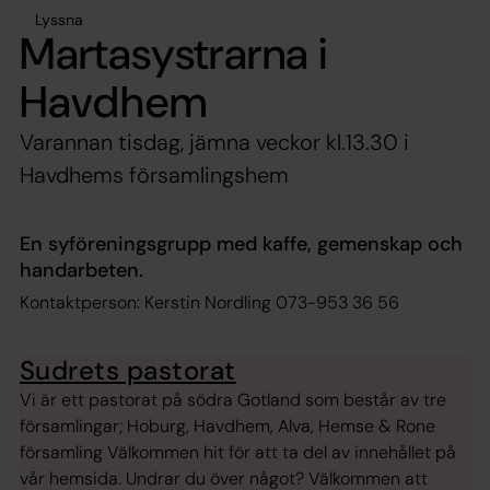
Lyssna
Martasystrarna i
Havdhem
Varannan tisdag, jämna veckor kl.13.30 i
Havdhems församlingshem
En syföreningsgrupp med kaffe, gemenskap och
handarbeten.
Kontaktperson: Kerstin Nordling 073-953 36 56
Sudrets pastorat
Vi är ett pastorat på södra Gotland som består av tre
församlingar; Hoburg, Havdhem, Alva, Hemse & Rone
församling Välkommen hit för att ta del av innehållet på
vår hemsida. Undrar du över något? Välkommen att