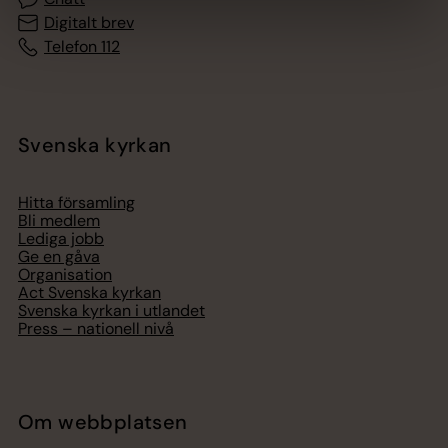
Digitalt brev
Telefon 112
Svenska kyrkan
Hitta församling
Bli medlem
Lediga jobb
Ge en gåva
Organisation
Act Svenska kyrkan
Svenska kyrkan i utlandet
Press – nationell nivå
Om webbplatsen